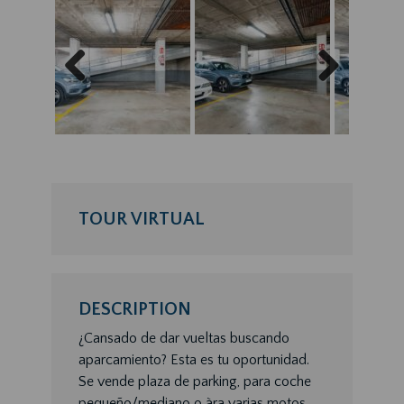
Previous
Next
TOUR VIRTUAL
DESCRIPTION
¿Cansado de dar vueltas buscando
aparcamiento? Esta es tu oportunidad.
Se vende plaza de parking, para coche
pequeño/mediano o àra varias motos,