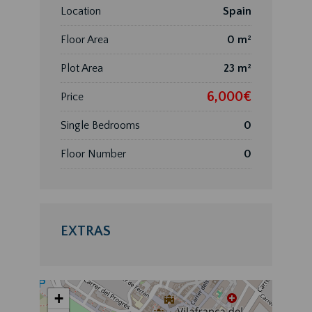
Location
Spain
Floor Area
0 m²
Plot Area
23 m²
6,000€
Price
Single Bedrooms
0
Floor Number
0
EXTRAS
+