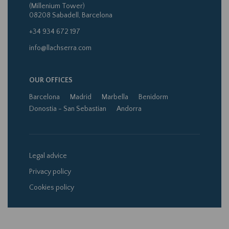
(Millenium Tower)
08208 Sabadell, Barcelona
+34 934 672 197
info@llachserra.com
OUR OFFICES
Barcelona
Madrid
Marbella
Benidorm
Donostia - San Sebastian
Andorra
Legal advice
Privacy policy
Cookies policy